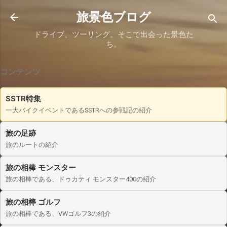
スキップしてメイン コンテンツに移動
旅景色ブログ
ドライブ、ツーリング。そこで出会った景色た
ち。
コンテンツ
SSTR特集
一大バイクイベントであるSSTRへの参戦記の紹介
旅の足跡
旅のルートの紹介
旅の相棒 モンスター
旅の相棒である、ドゥカティ モンスター400の紹介
旅の相棒 ゴルフ
旅の相棒である、VWゴルフ3の紹介