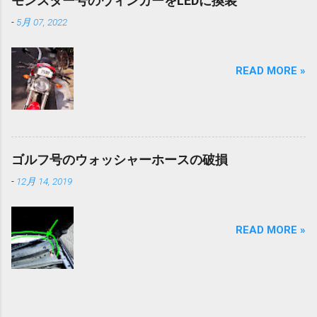
モンスター号のウィンカーをLEDに換装
-
5月 07, 2022
READ MORE »
ゴルフ号のウォッシャーホースの破損
-
12月 14, 2019
READ MORE »