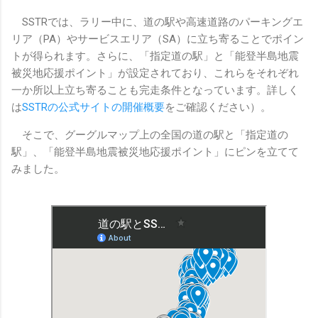
SSTRでは、ラリー中に、道の駅や高速道路のパーキングエ
リア（PA）やサービスエリア（SA）に立ち寄ることでポイン
トが得られます。さらに、「指定道の駅」と「能登半島地震
被災地応援ポイント」が設定されており、これらをそれぞれ
一か所以上立ち寄ることも完走条件となっています。詳しく
は
SSTRの公式サイトの開催概要
をご確認ください）。
そこで、グーグルマップ上の全国の道の駅と「指定道の
駅」、「能登半島地震被災地応援ポイント」にピンを立てて
みました。