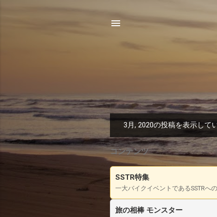
3月, 2020の投稿を表示して
投
稿
コンテンツ
SSTR特集
一大バイクイベントであるSSTRへ
旅の相棒 モンスター