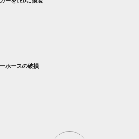
カーをLEDに換装
ーホースの破損