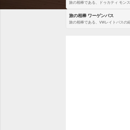
旅の相棒である、ドゥカティ モンス
旅の相棒 ワーゲンバス
旅の相棒である、VWレイトバスの