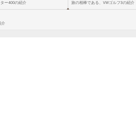
ター400の紹介
旅の相棒である、VWゴルフ3の紹介
紹介