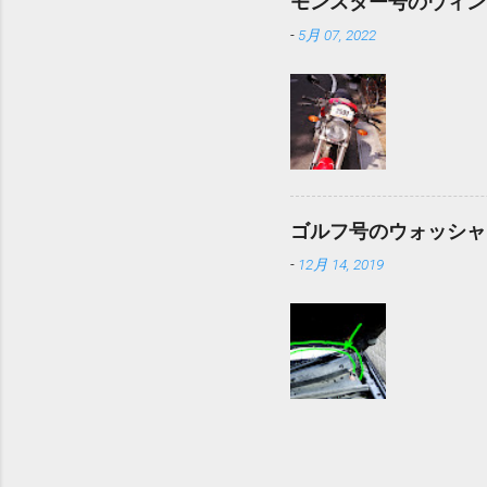
モンスター号のウィン
-
5月 07, 2022
ゴルフ号のウォッシャ
-
12月 14, 2019