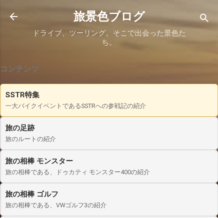
スキップしてメイン コンテンツに移動
旅景色ブログ
ドライブ、ツーリング。そこで出会った景色た
ち。
コンテンツ
SSTR特集
一大バイクイベントであるSSTRへの参戦記の紹介
旅の足跡
旅のルートの紹介
旅の相棒 モンスター
旅の相棒である、ドゥカティ モンスター400の紹介
旅の相棒 ゴルフ
旅の相棒である、VWゴルフ3の紹介