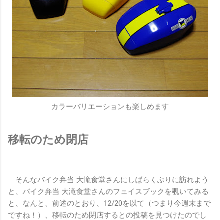
カラーバリエーションも楽しめます
移転のため閉店
そんなバイク弁当 大滝食堂さんにしばらくぶりに訪れよう
と、バイク弁当 大滝食堂さんのフェイスブックを覗いてみる
と、なんと、前述のとおり、12/20を以て（つまり今週末まで
ですね！）、移転のため閉店するとの投稿を見つけたのでし