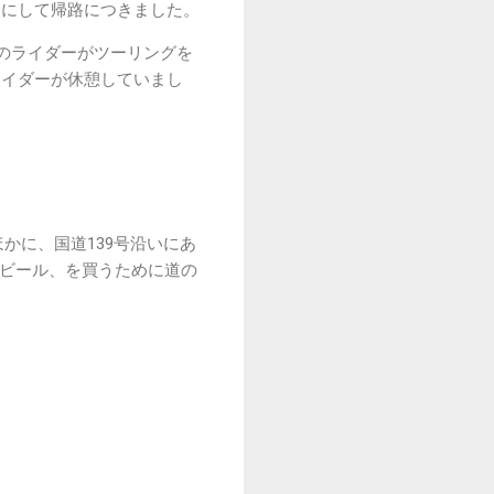
にして帰路につきました。
のライダーがツーリングを
ライダーが休憩していまし
かに、国道139号沿いにあ
ル、源流ビール、を買うために道の