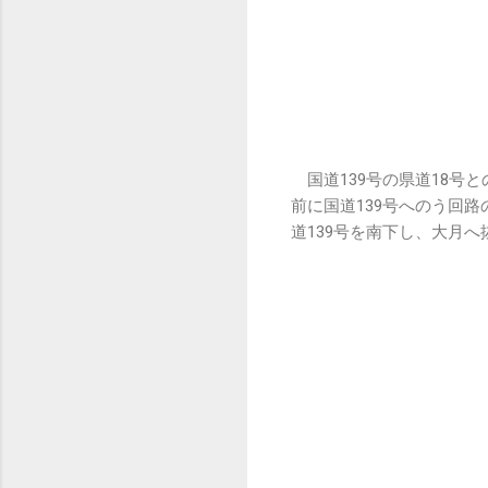
国道139号の県道18号
前に国道139号へのう回
道139号を南下し、大月