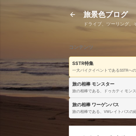
旅景色ブログ
ドライブ、ツーリング。
コンテンツ
SSTR特集
一大バイクイベントであるSSTRへ
旅の相棒 モンスター
旅の相棒である、ドゥカティ モンス
旅の相棒 ワーゲンバス
旅の相棒である、VWレイトバスの