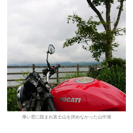
厚い雲に阻まれ富士山を拝めなかった山中湖