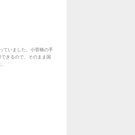
なっていました。小菅橋の手
帰できるので、そのまま国
た。