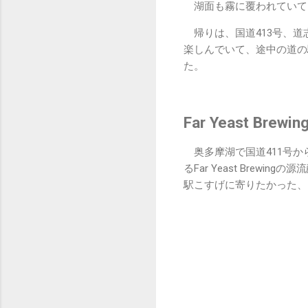
湖面も霧に覆われていて
帰りは、国道413号、道
楽しんでいて、途中の道の
た。
Far Yeast Bre
奥多摩湖で国道411号か
るFar Yeast Brewi
駅こすげに寄りたかった、