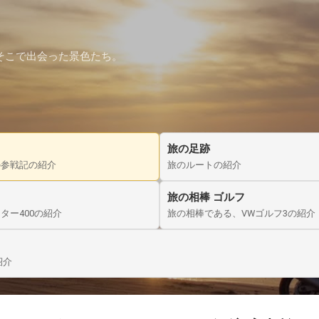
スキップしてメイン コンテンツに移動
そこで出会った景色たち。
旅の足跡
の参戦記の紹介
旅のルートの紹介
旅の相棒 ゴルフ
ター400の紹介
旅の相棒である、VWゴルフ3の紹介
紹介