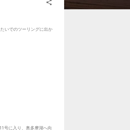
たいでのツーリングに出か
11号に入り、奥多摩湖へ向