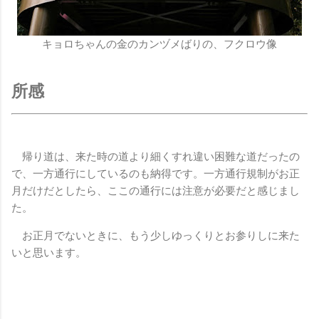
キョロちゃんの金のカンヅメばりの、フクロウ像
所感
帰り道は、来た時の道より細くすれ違い困難な道だったの
で、一方通行にしているのも納得です。一方通行規制がお正
月だけだとしたら、ここの通行には注意が必要だと感じまし
た。
お正月でないときに、もう少しゆっくりとお参りしに来た
いと思います。