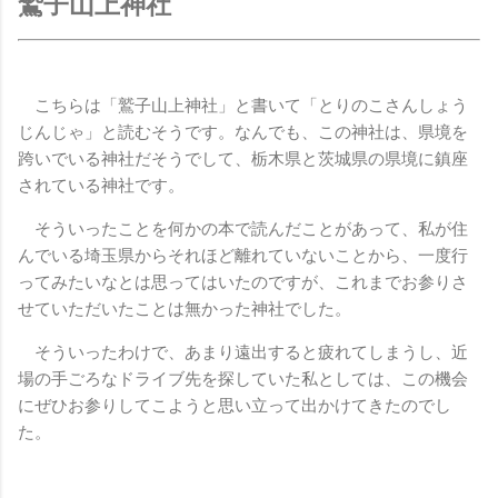
鷲子山上神社
こちらは「鷲子山上神社」と書いて「とりのこさんしょう
じんじゃ」と読むそうです。なんでも、この神社は、県境を
跨いでいる神社だそうでして、栃木県と茨城県の県境に鎮座
されている神社です。
そういったことを何かの本で読んだことがあって、私が住
んでいる埼玉県からそれほど離れていないことから、一度行
ってみたいなとは思ってはいたのですが、これまでお参りさ
せていただいたことは無かった神社でした。
そういったわけで、あまり遠出すると疲れてしまうし、近
場の手ごろなドライブ先を探していた私としては、この機会
にぜひお参りしてこようと思い立って出かけてきたのでし
た。