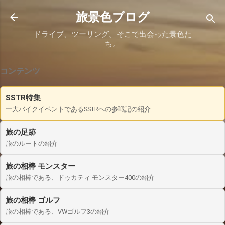
スキップしてメイン コンテンツに移動
旅景色ブログ
ドライブ、ツーリング。そこで出会った景色た
ち。
コンテンツ
SSTR特集
一大バイクイベントであるSSTRへの参戦記の紹介
旅の足跡
旅のルートの紹介
旅の相棒 モンスター
旅の相棒である、ドゥカティ モンスター400の紹介
旅の相棒 ゴルフ
旅の相棒である、VWゴルフ3の紹介