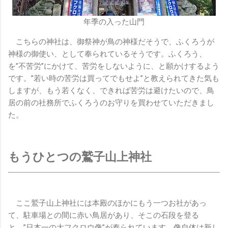
年季の入った山門
こちらの神社は、御祭神が鳥の神様だそうで、ふくろうが
神様の御使い、として奉られているそうです。ふくろう、
を”不苦労”にかけて、苦労をしないように、と願かけするよう
です。”若い時の苦労は買ってでもせよ”と教えられてきた気も
しますが、もう若くなく、できれば苦労は避けたいので、鳥
居の前の社務所でふくろうのお守りを買わせていただきまし
た。
もうひとつの鷲子山上神社
ここ鷲子山上神社には本殿のほかにもう一つお社があっ
て、駐車場との間に赤い鳥居があり、そこの石段を登る
と、”日本一の大フクロウ像”が奉られています。像自体は新し