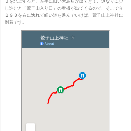
３を北上すると、左手に旧い大鳥居が出てきて、道なりに少
し進むと「鷲子山入り口」の看板が出てくるので、そこでＲ
２９３を右に逸れて細い道を進んでいけば、鷲子山上神社に
到着です。