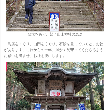
県境を跨ぐ、鷲子山上神社の鳥居
鳥居をくぐり、山門をくぐり、石段を登っていくと、お社
があります。これからの一年、温かく見守ってくださるよう
お願いを済ませ、お社を後にします。