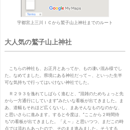
宇都宮上三川ＩＣから鷲子山上神社までのルート
大人気の鷲子山上神社
こちらの神社も、お正月とあってか、もの凄い混み様でし
た。なめてました。県境にある神社だって～、といった生半
可な気持ちで行ってはいけない神社でした。
Ｒ２９３を逸れてしばらく進むと、”混雑のためちょっと先
から一方通行にしています”みたいな看板が出てきました。ま
あ、道幅もそれほど広くないし、まあそんなものなのかな、
と思いさらに進みます。すると今度は、”ここから２時間待
ち”の看板が出てきました。「え～」と思いつつ、まだこの時
点では流れもあったので、そのまま進みました。そうする